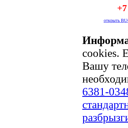
+7
открыть BU
Информ
cookies. 
Вашу тел
необходи
6381-034
стандарт
разбрызг