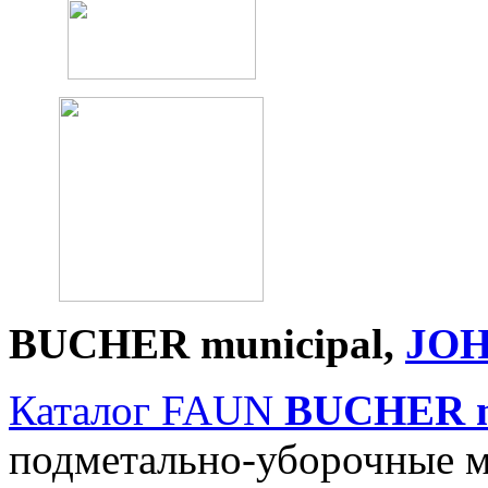
BUCHER
municipal
,
JO
Каталог FAUN
BUCHER
подметально-уборочные 