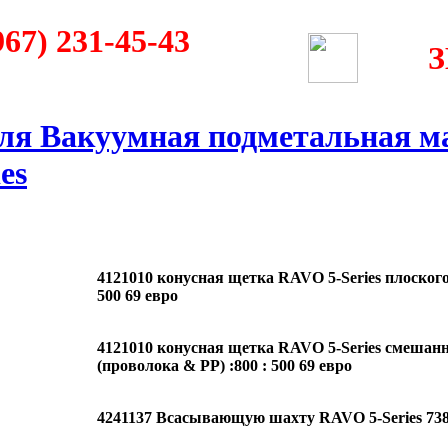
967) 231-45-43
для Вакуумная подметальная 
es
4121010 конусная щетка RAVO 5-Series плоского
500 69 евро
4121010 конусная щетка RAVO 5-Series смешан
(проволока & PP) :800 : 500 69 евро
4241137 Всасывающую шахту RAVO 5-Series 738