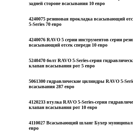
задней стороне всасывания 10 евро
4240075 резиновая прокладка всасывающий от
5-Series 70 евро
4240076 RAVO 5 серии инструментов серии рез
всасывающий отсек спереди 10 евро
5240470 болт RAVO 5-Series-серия гидравличес
клапан всасывания рот 5 евро
5061300 гидравлические цилиндры RAVO 5-Seri
всасывания 287 евро
4120233 втулка RAVO 5-Series-серия гидравлич
клапан всасывания рот 10 евро
4110027 Всасывающий шланг Бухер муниципаль
евро