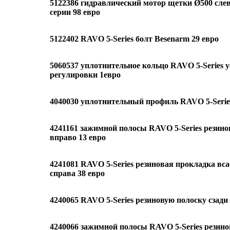
5122386 гидравлический мотор щетки Ø500 слев
серии 98 евро
5122402 RAVO 5-Series болт Besenarm 29 евро
5060537 уплотнительное кольцо RAVO 5-Series 
регулировки 1евро
4040030 уплотнительный профиль RAVO 5-Series
4241161 зажимной полосы RAVO 5-Series резино
вправо 13 евро
4241081 RAVO 5-Series резиновая прокладка в
справа 38 евро
4240065 RAVO 5-Series резиновую полоску сзади 
4240066 зажимной полосы RAVO 5-Series резин