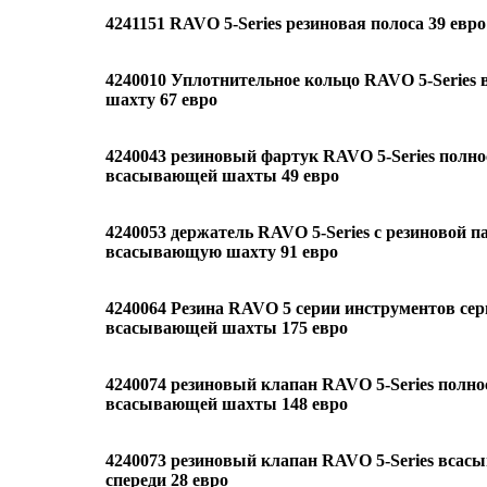
4241151 RAVO 5-Series резиновая полоса 39 евро
4240010 Уплотнительное кольцо RAVO 5-Serie
шахту 67 евро
4240043 резиновый фартук RAVO 5-Series полн
всасывающей шахты 49 евро
4240053 держатель RAVO 5-Series с резиновой п
всасывающую шахту 91 евро
4240064 Резина RAVO 5 серии инструментов се
всасывающей шахты 175 евро
4240074 резиновый клапан RAVO 5-Series полн
всасывающей шахты 148 евро
4240073 резиновый клапан RAVO 5-Series всасы
спереди 28 евро