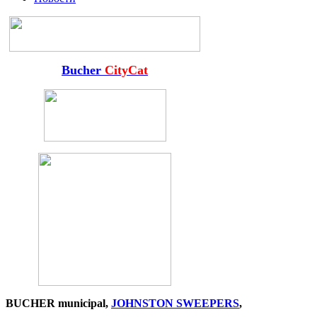
Bucher
CityCat
BUCHER
municipal
,
JOHNSTON SWEEPERS
,