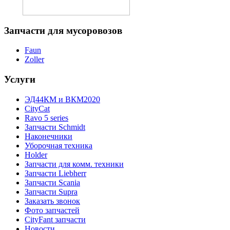
Запчасти
для мусоровозов
Faun
Zoller
Услуги
ЭД44КМ и ВКМ2020
CityCat
Ravo 5 series
Запчасти Schmidt
Наконечники
Уборочная техника
Holder
Запчасти для комм. техники
Запчасти Liebherr
Запчасти Scania
Запчасти Supra
Заказать звонок
Фото запчастей
CityFant запчасти
Новости