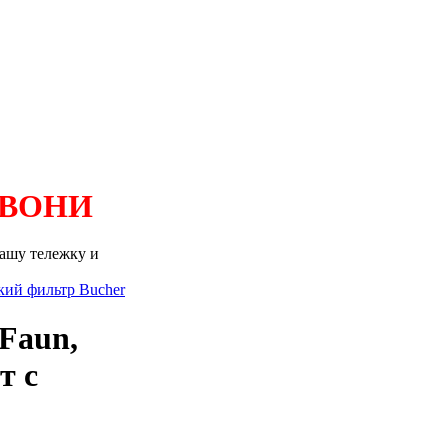
ЗВОНИ
Вашу тележку и
кий фильтр Bucher
Faun,
т с