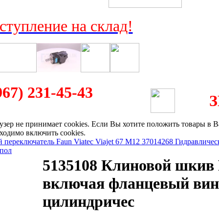
ступление на склад!
967) 231-45-43
аузер не принимает cookies. Если Вы хотите положить товары в 
бходимо включить cookies.
переключатель Faun Viatec Viajet 67 M12 3
7014268 Гидравличес
 пол
5135108 Клиновой шкив 
включая фланцевый вин
цилиндричес