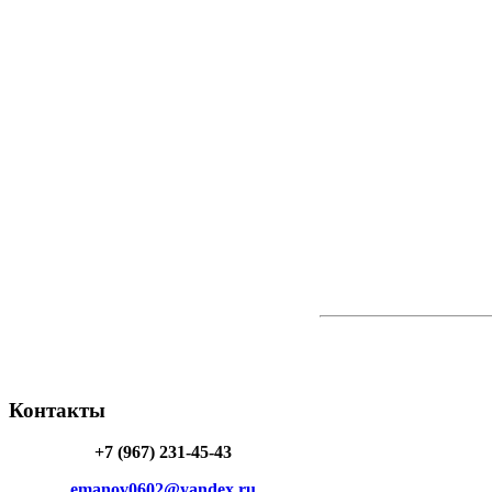
Контакты
+7 (967) 231-45-43
emanov0602@yandex.ru