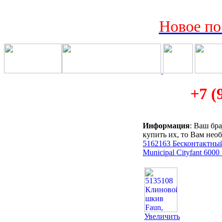
Новое по
+7 (
Информация
: Ваш бр
купить их, то Вам нео
5162163 Бесконтактный 
Municipal Cityfant 6000
Увеличить