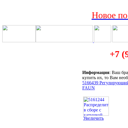
Новое по
+7 (
Информация
: Ваш бр
купить их, то Вам нео
5166439 Регулирующи
FAUN
Увеличить