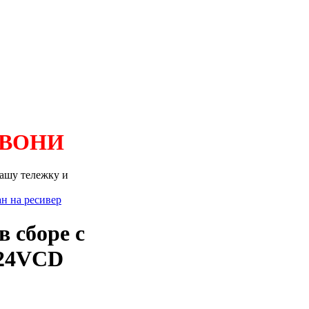
ЗВОНИ
Вашу тележку и
н на ресивер
в сборе с
 24VCD