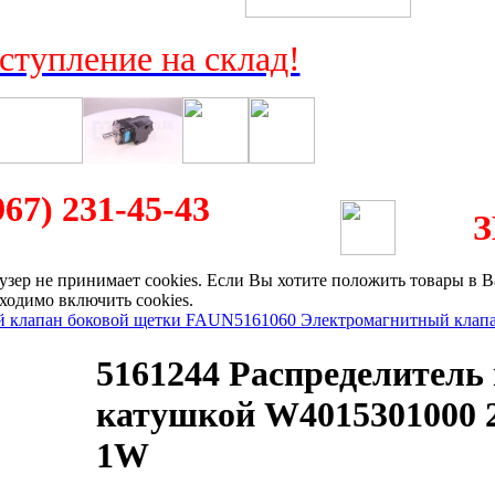
ступление на склад!
967) 231-45-43
аузер не принимает cookies. Если Вы хотите положить товары в 
бходимо включить cookies.
й клапан боковой щетки FAUN
5161060 Электромагнитный клапа
5161244 Распределитель 
катушкой W4015301000
1W