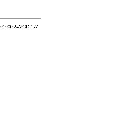
5301000 24VCD 1W