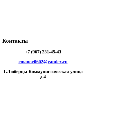
Контакты
+7 (967) 231-45-43
emanov0602@yandex.ru
Г.Люберцы Коммунистическая улица
д.4