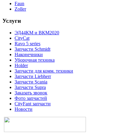
Faun
Zoller
Услуги
ЭД44КМ и ВКМ2020
CityCat
Ravo 5 series
Запчасти Schmidt
Наконечники
Уборочная техника
Holder
Запчасти для комм. техники
Запчасти Liebherr
Запчасти Scania
Запчасти Supra
Заказать звонок
Фото запчастей
CityFant запчасти
Новости