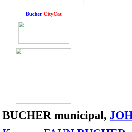
Bucher
CityCat
BUCHER
municipal
,
JO