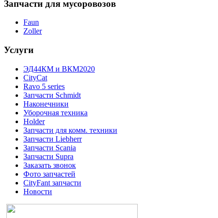
Запчасти
для мусоровозов
Faun
Zoller
Услуги
ЭД44КМ и ВКМ2020
CityCat
Ravo 5 series
Запчасти Schmidt
Наконечники
Уборочная техника
Holder
Запчасти для комм. техники
Запчасти Liebherr
Запчасти Scania
Запчасти Supra
Заказать звонок
Фото запчастей
CityFant запчасти
Новости