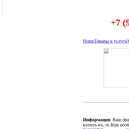
+7 (
Home
Товары и услуги
Информация
: Ваш бр
купить их, то Вам нео