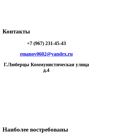
Контакты
+7 (967) 231-45-43
emanov0602@yandex.ru
Г.Люберцы Коммунистическая улица
д.4
Наиболее
востребованы