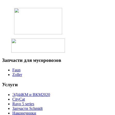
Запчасти
для мусоровозов
Faun
Zoller
Услуги
ЭД44КМ и ВКМ2020
CityCat
Ravo 5 series
Запчасти Schmidt
Наконечники