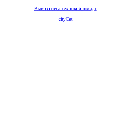
Вывоз снега техникой шмидт
cityCat